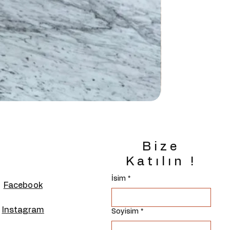
Bize
Katılın !
İsim
*
Facebook
Instagram
Soyisim
*