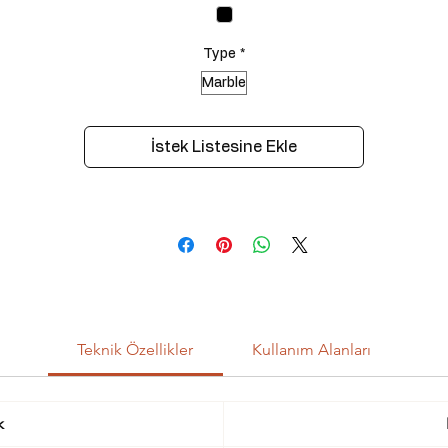
Type
*
Marble
İstek Listesine Ekle
Teknik Özellikler
Kullanım Alanları
k