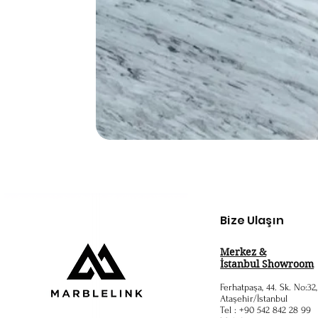
Bize Ulaşın
Merkez &
İstanbul Showroom
Ferhatpaşa, 44. Sk. No:32
Ataşehir/İstanbul
Tel : +90 542 842 28 99