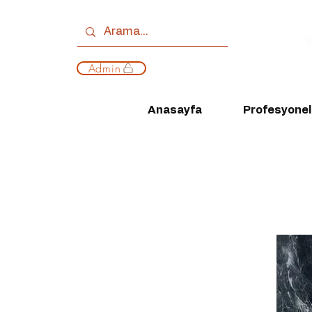
Admin
Anasayfa
Profesyonell