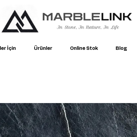
er İçin
Ürünler
Online Stok
Blog