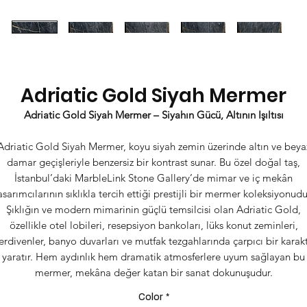
Adriatic Gold Siyah Mermer
Adriatic Gold Siyah Mermer – Siyahın Gücü, Altının Işıltısı
Adriatic Gold Siyah Mermer, koyu siyah zemin üzerinde altın ve beya
damar geçişleriyle benzersiz bir kontrast sunar. Bu özel doğal taş,
İstanbul’daki MarbleLink Stone Gallery’de mimar ve iç mekân
asarımcılarının sıklıkla tercih ettiği prestijli bir mermer koleksiyonudu
Şıklığın ve modern mimarinin güçlü temsilcisi olan Adriatic Gold,
özellikle otel lobileri, resepsiyon bankoları, lüks konut zeminleri,
rdivenler, banyo duvarları ve mutfak tezgahlarında çarpıcı bir karak
yaratır. Hem aydınlık hem dramatik atmosferlere uyum sağlayan bu
mermer, mekâna değer katan bir sanat dokunuşudur.
Color
*