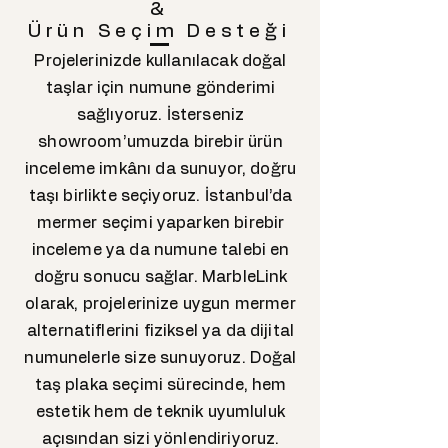
&
Ürün Seçim Desteği
Projelerinizde kullanılacak doğal
taşlar için numune gönderimi
sağlıyoruz. İsterseniz
showroom’umuzda birebir ürün
inceleme imkânı da sunuyor, doğru
taşı birlikte seçiyoruz. İstanbul’da
mermer seçimi yaparken birebir
inceleme ya da numune talebi en
doğru sonucu sağlar. MarbleLink
olarak, projelerinize uygun mermer
alternatiflerini fiziksel ya da dijital
numunelerle size sunuyoruz. Doğal
taş plaka seçimi sürecinde, hem
estetik hem de teknik uyumluluk
açısından sizi yönlendiriyoruz.