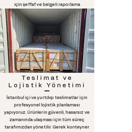
için şeffaf ve belgeli raporlama
sunuyoruz. Tüm süreç, hem yerli
üretim hem de ithal levhalar için aynı
hassasiyetle yürütülür.
Teslimat ve
Lojistik Yönetimi
İstanbul içi ve yurtdışı teslimatlar için
profesyonel lojistik planlaması
yapıyoruz. Ürünlerin güvenli, hasarsız ve
zamanında ulaşması için tüm süreç
tarafımızdan yönetilir. Gerek konteyner