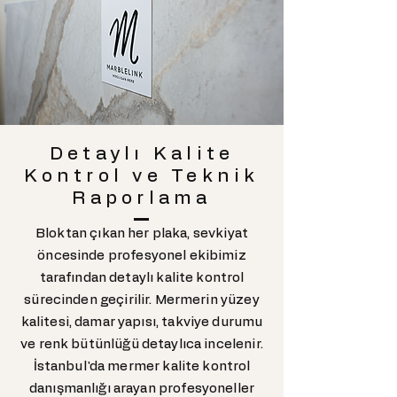
detaylara uyum sağlayan güçlü bir iş
ortağıdır.
Detaylı Kalite
Kontrol ve Teknik
Raporlama
Bloktan çıkan her plaka, sevkiyat
öncesinde profesyonel ekibimiz
tarafından detaylı kalite kontrol
sürecinden geçirilir. Mermerin yüzey
kalitesi, damar yapısı, takviye durumu
ve renk bütünlüğü detaylıca incelenir.
İstanbul'da mermer kalite kontrol
danışmanlığı arayan profesyoneller