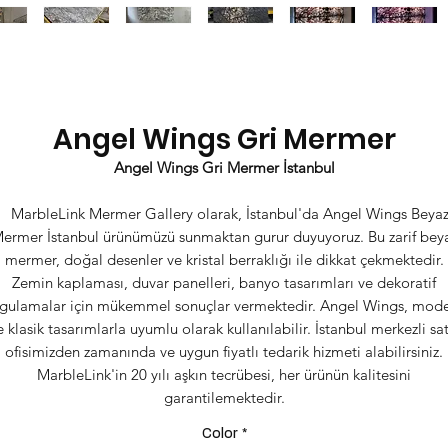
Angel Wings Gri Mermer
Angel Wings Gri Mermer İstanbul
MarbleLink Mermer Gallery olarak, İstanbul'da Angel Wings Beya
ermer İstanbul ürünümüzü sunmaktan gurur duyuyoruz. Bu zarif bey
mermer, doğal desenler ve kristal berraklığı ile dikkat çekmektedir.
Zemin kaplaması, duvar panelleri, banyo tasarımları ve dekoratif
gulamalar için mükemmel sonuçlar vermektedir. Angel Wings, mod
e klasik tasarımlarla uyumlu olarak kullanılabilir. İstanbul merkezli sat
ofisimizden zamanında ve uygun fiyatlı tedarik hizmeti alabilirsiniz.
MarbleLink'in 20 yılı aşkın tecrübesi, her ürünün kalitesini
garantilemektedir.
Color
*