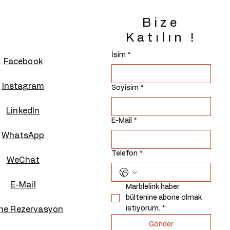
Bize
Katılın !
İsim
*
Facebook
Instagram
Soyisim
*
Linkedln
E-Mail
*
WhatsApp
Telefon
*
WeChat
E-Mail
Marblelink haber 
bültenine abone olmak 
istiyorum.
*
ine Rezervasyon
Gönder