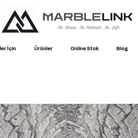
er İçin
Ürünler
Online Stok
Blog