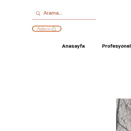
Admin
Anasayfa
Profesyonell