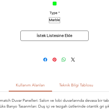
Type
*
Marble
İstek Listesine Ekle
Kullanım Alanları
Teknik Bilgi Tablosu
atch Duvar Panelleri: Salon ve lobi duvarlarında devasa bir tabl
üks Banyo Tasarımları: Duş içi ve tezgah üstlerinde otantik gri şık