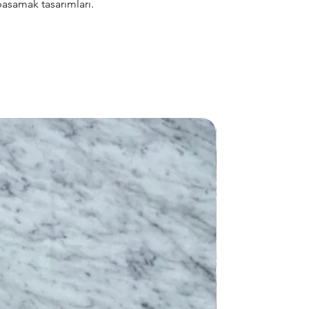
basamak tasarımları.