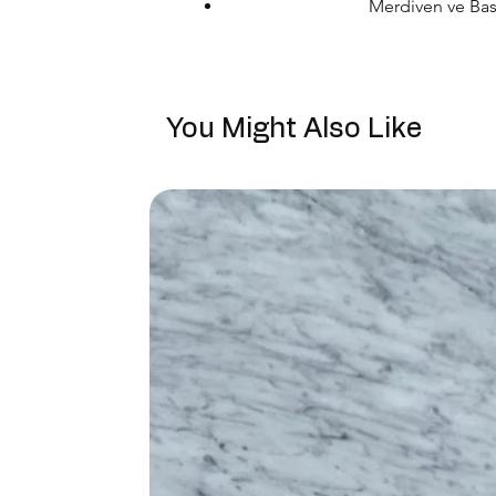
Merdiven ve Basa
You Might Also Like