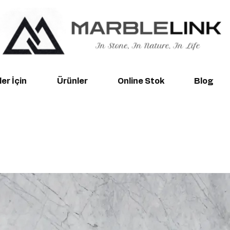
er İçin
Ürünler
Online Stok
Blog