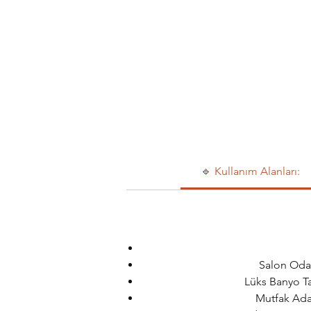
🔹 Kullanım Alanları:
Salon Odak
Lüks Banyo Ta
Mutfak Adas