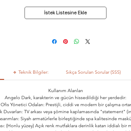
İstek Listesine Ekle
🔹 Teknik Bilgiler:
Sıkça Sorulan Sorular (SSS)
Kullanım Alanları
Angelo Dark, karakterin ve gücün hissedildiği her yerdedir:
Ofis Yönetici Odaları: Prestijli, ciddi ve modern bir çalışma orta
 Duvarları: TV arkası veya şömine kaplamasında "statement" (im
sarımları: Siyah armatürlerle birleştiğinde spa kalitesinde mask
ı: (Honlu yüzey) Açık renk mutfaklara derinlik katan iddialı bir 