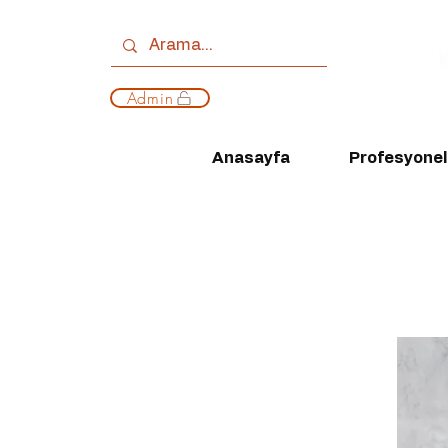
Admin
Anasayfa
Profesyonell