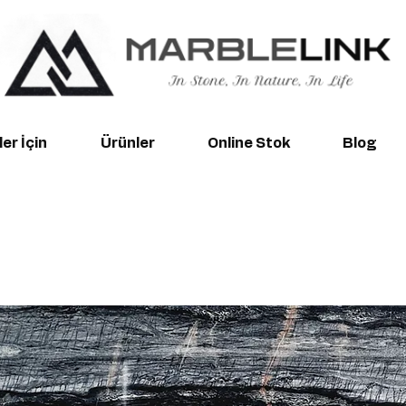
er İçin
Ürünler
Online Stok
Blog