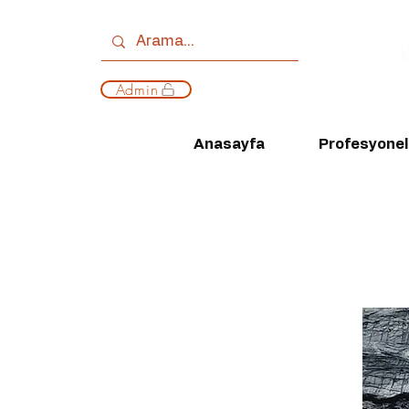
Admin
Anasayfa
Profesyonell