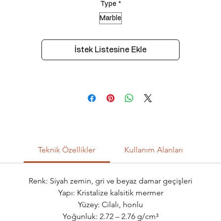
Type
*
Marble
İstek Listesine Ekle
Teknik Özellikler
Kullanım Alanları
Renk: Siyah zemin, gri ve beyaz damar geçişleri
Yapı: Kristalize kalsitik mermer
Yüzey: Cilalı, honlu
Yoğunluk: 2.72 – 2.76 g/cm³