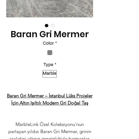
Baran Gri Mermer
Color
*
Type
*
Marble
Baran Gri Mermer – İstanbul Lüks Projeler
İçin Altın Işıltılı Modern Gri Doğal Taş
MarbleLink Özel Koleksiyonu’nun
parlayan yıldızı Baran Gri Mermer, grinin
asaletini altının zenginliğiyle harmanlar.