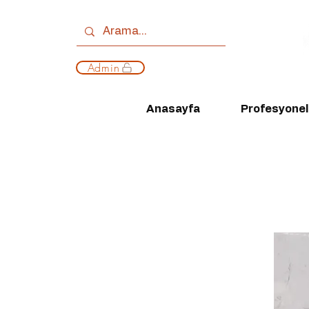
Admin
Anasayfa
Profesyonell