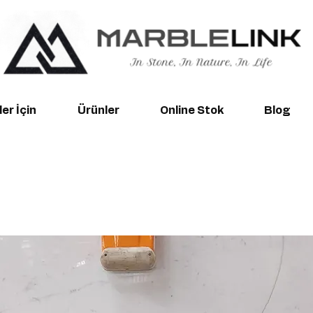
er İçin
Ürünler
Online Stok
Blog