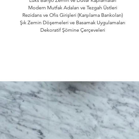
Lüks Banyo Zemin ve Duvar Kaplamaları
Modern Mutfak Adaları ve Tezgah Üstleri
Rezidans ve Ofis Girişleri (Karşılama Bankoları)
Şık Zemin Döşemeleri ve Basamak Uygulamaları
Dekoratif Şömine Çerçeveleri