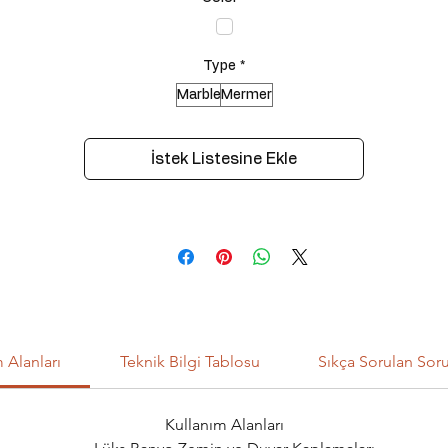
Type
*
Marble
Mermer
İstek Listesine Ekle
 Alanları
Teknik Bilgi Tablosu
Sıkça Sorulan Soru
Kullanım Alanları