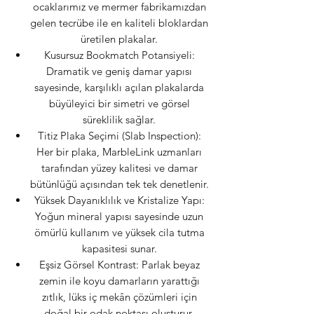
ocaklarımız ve mermer fabrikamızdan
gelen tecrübe ile en kaliteli bloklardan
üretilen plakalar.
Kusursuz Bookmatch Potansiyeli:
Dramatik ve geniş damar yapısı
sayesinde, karşılıklı açılan plakalarda
büyüleyici bir simetri ve görsel
süreklilik sağlar.
Titiz Plaka Seçimi (Slab Inspection):
Her bir plaka, MarbleLink uzmanları
tarafından yüzey kalitesi ve damar
bütünlüğü açısından tek tek denetlenir.
Yüksek Dayanıklılık ve Kristalize Yapı:
Yoğun mineral yapısı sayesinde uzun
ömürlü kullanım ve yüksek cila tutma
kapasitesi sunar.
Eşsiz Görsel Kontrast: Parlak beyaz
zemin ile koyu damarların yarattığı
zıtlık, lüks iç mekân çözümleri için
doğal bir odak noktası oluşturur.