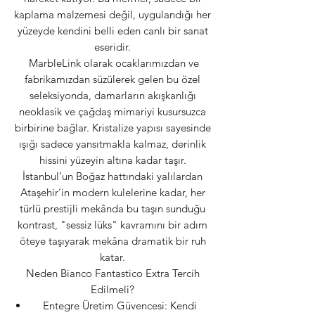
kaplama malzemesi değil, uygulandığı her
yüzeyde kendini belli eden canlı bir sanat
eseridir.
MarbleLink olarak ocaklarımızdan ve
fabrikamızdan süzülerek gelen bu özel
seleksiyonda, damarların akışkanlığı
neoklasik ve çağdaş mimariyi kusursuzca
birbirine bağlar. Kristalize yapısı sayesinde
ışığı sadece yansıtmakla kalmaz, derinlik
hissini yüzeyin altına kadar taşır.
İstanbul’un Boğaz hattındaki yalılardan
Ataşehir’in modern kulelerine kadar, her
türlü prestijli mekânda bu taşın sunduğu
kontrast, "sessiz lüks" kavramını bir adım
öteye taşıyarak mekâna dramatik bir ruh
katar.
Neden Bianco Fantastico Extra Tercih
Edilmeli?
Entegre Üretim Güvencesi: Kendi