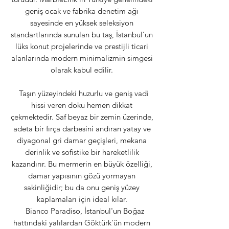
geniş ocak ve fabrika denetim ağı
sayesinde en yüksek seleksiyon
standartlarında sunulan bu taş, İstanbul’un
lüks konut projelerinde ve prestijli ticari
alanlarında modern minimalizmin simgesi
olarak kabul edilir.
Taşın yüzeyindeki huzurlu ve geniş vadi
hissi veren doku hemen dikkat
çekmektedir. Saf beyaz bir zemin üzerinde,
adeta bir fırça darbesini andıran yatay ve
diyagonal gri damar geçişleri, mekana
derinlik ve sofistike bir hareketlilik
kazandırır. Bu mermerin en büyük özelliği,
damar yapısının gözü yormayan
sakinliğidir; bu da onu geniş yüzey
kaplamaları için ideal kılar.
Bianco Paradiso, İstanbul'un Boğaz
hattındaki yalılardan Göktürk'ün modern