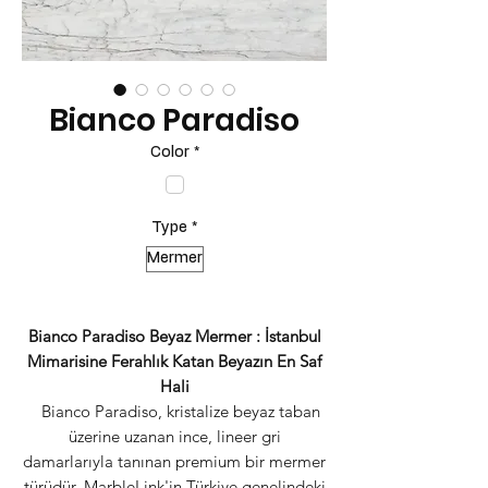
Bianco Paradiso
Color
*
Type
*
Mermer
Bianco Paradiso Beyaz Mermer : İstanbul
Mimarisine Ferahlık Katan Beyazın En Saf
Hali
Bianco Paradiso, kristalize beyaz taban
üzerine uzanan ince, lineer gri
damarlarıyla tanınan premium bir mermer
türüdür. MarbleLink'in Türkiye genelindeki