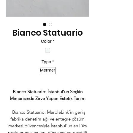
Bianco Statuario
Color
*
Type
*
Mermer
Bianco Statuario: İstanbul’un Seçkin
Mimarisinde Zirve Yapan Estetik Tanım
Bianco Statuario, MarbleLink’in geniş
fabrika denetim ağı ve entegre çözüm
merkezi güvencesiyle İstanbul’un en lüks
projelerine sunulan, dünyanın en prestijli