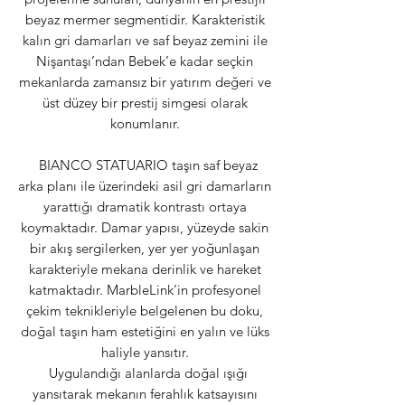
beyaz mermer segmentidir. Karakteristik
kalın gri damarları ve saf beyaz zemini ile
Nişantaşı’ndan Bebek’e kadar seçkin
mekanlarda zamansız bir yatırım değeri ve
üst düzey bir prestij simgesi olarak
konumlanır.
BIANCO STATUARIO taşın saf beyaz
arka planı ile üzerindeki asil gri damarların
yarattığı dramatik kontrastı ortaya
koymaktadır. Damar yapısı, yüzeyde sakin
bir akış sergilerken, yer yer yoğunlaşan
karakteriyle mekana derinlik ve hareket
katmaktadır. MarbleLink’in profesyonel
çekim teknikleriyle belgelenen bu doku,
doğal taşın ham estetiğini en yalın ve lüks
haliyle yansıtır.
Uygulandığı alanlarda doğal ışığı
yansıtarak mekanın ferahlık katsayısını