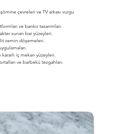
 şömine çevreleri ve TV arkası vurgu
tformları ve banko tasarımları.
akter sunan bar yüzeyleri.
elit zemin döşemeleri.
uygulamaları.
kararlı iç mekan yüzeyleri.
rtalları ve barbekü tezgahları.