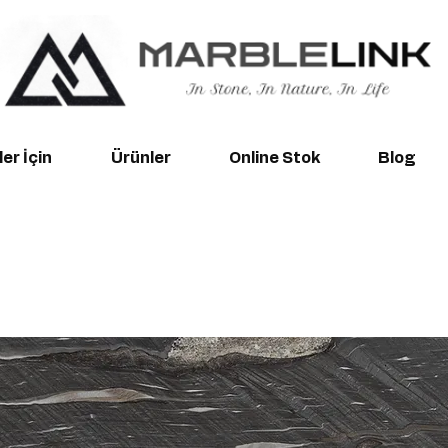
er İçin
Ürünler
Online Stok
Blog