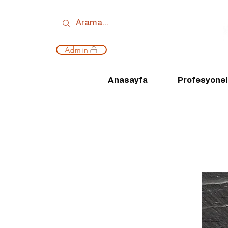
Admin
Anasayfa
Profesyonell