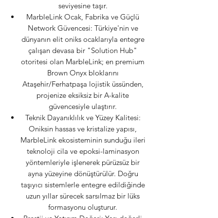
seviyesine taşır.
MarbleLink Ocak, Fabrika ve Güçlü
Network Güvencesi: Türkiye'nin ve
dünyanın elit oniks ocaklarıyla entegre
çalışan devasa bir "Solution Hub"
otoritesi olan MarbleLink; en premium
Brown Onyx bloklarını
Ataşehir/Ferhatpaşa lojistik üssünden,
projenize eksiksiz bir A-kalite
güvencesiyle ulaştırır.
Teknik Dayanıklılık ve Yüzey Kalitesi:
Oniksin hassas ve kristalize yapısı,
MarbleLink ekosisteminin sunduğu ileri
teknoloji cila ve epoksi-laminasyon
yöntemleriyle işlenerek pürüzsüz bir
ayna yüzeyine dönüştürülür. Doğru
taşıyıcı sistemlerle entegre edildiğinde
uzun yıllar sürecek sarsılmaz bir lüks
formasyonu oluşturur.