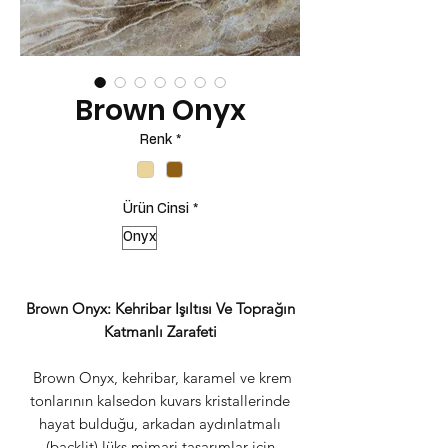
Brown Onyx
Renk
*
Ürün Cinsi
*
Onyx
Brown Onyx: Kehribar Işıltısı Ve Toprağın
Katmanlı Zarafeti
Brown Onyx, kehribar, karamel ve krem
tonlarının kalsedon kuvars kristallerinde
hayat bulduğu, arkadan aydınlatmalı
(backlit) lüks mimari tasarımlar için