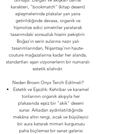
karakteri, "bookmatch" (kitap deseni)
eşleşmelerinde plakalar yan yana
getirildiğinde devasa, organik ve
hipnotize edici simetriler yaratarak
tasarımdaki sonsuzluk hissini pekiştirir.
Boğaz'ın serin sularına nazır yalı
tasarımlarından, Nişantaşı'nın haute-
couture mağazalarına kadar her alanda,
standartları aşan vizyonerlerin bir numaralı
estetik silahıdır.
Neden Brown Onyx Tercih Edilmeli?
Estetik ve Eşsizlik: Kehribar ve karamel
tonlarının organik akışıyla her
plakasında eşsiz bir "akik" deseni
sunar. Arkadan aydınlatıldığında
mekâna altın rengi, sıcak ve büyüleyici
bir aura katarak mimari kurgunuzu
paha biçilemez bir sanat galerisi