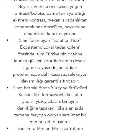
Beyaz zemin ile onu kesen yoğun
antrasit/bulutsu damarların yarattığı
ekstrem kontrast, mekanı sıradanlıktan
kopararak ona maskülen, heykelsi ve
dinamik bir karakter yükler.
Sınır Tanımayan "Solution Hub"
Ekosistemi: Lokal tedarikçilerin
ötesinde, tüm Türkiye'nin ocak ve
fabrika gücünü koordine eden devasa
ağımız sayesinde, en iddialı
projelerinizde dahi kusursuz seleksiyon
devamlılığı garanti altındadır.
Cam Berraklığında Yüzey ve Strüktürel
Kalkan: Sıkı formasyonlu kristalin
yapısı, yüzey cilasını bir ayna
derinliğine taşırken, lüks alanlarda
zamana meydan okuyan sarsılmaz bir
mimari zırh oluşturur.
Sarsılmaz Mimari Miras ve Yatırım