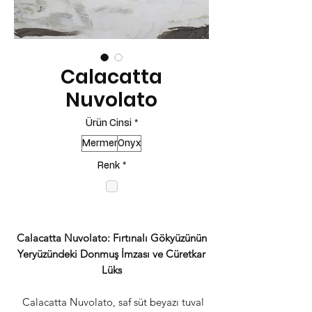
Calacatta
Nuvolato
Ürün Cinsi
*
Mermer
Onyx
Renk
*
Calacatta Nuvolato: Fırtınalı Gökyüzünün
Yeryüzündeki Donmuş İmzası ve Cüretkar
Lüks
Calacatta Nuvolato, saf süt beyazı tuval