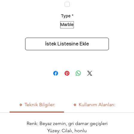
Type
*
Marble
İstek Listesine Ekle
🔹 Teknik Bilgiler:
🔹 Kullanım Alanları:
Renk: Beyaz zemin, gri damar geçişleri
Yüzey: Cilalı, honlu