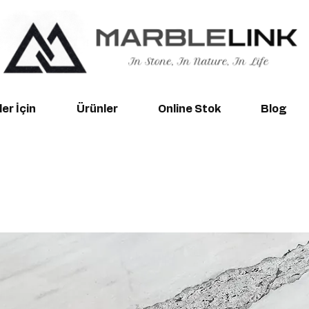
er İçin
Ürünler
Online Stok
Blog