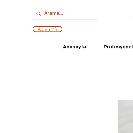
Admin
Anasayfa
Profesyonell