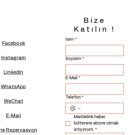
Bize
Katılın !
İsim
*
Facebook
Instagram
Soyisim
*
Linkedln
E-Mail
*
WhatsApp
Telefon
*
WeChat
E-Mail
Marblelink haber 
bültenine abone olmak 
istiyorum.
*
ine Rezervasyon