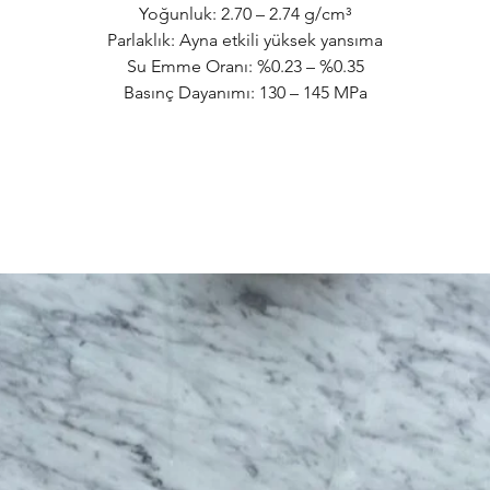
Yoğunluk: 2.70 – 2.74 g/cm³
Parlaklık: Ayna etkili yüksek yansıma
Su Emme Oranı: %0.23 – %0.35
Basınç Dayanımı: 130 – 145 MPa