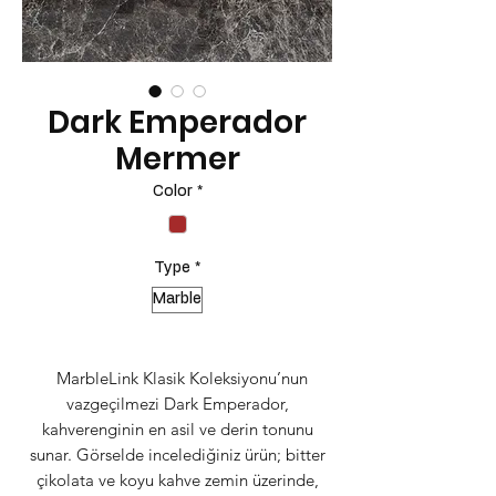
Dark Emperador
Mermer
Color
*
Type
*
Marble
MarbleLink Klasik Koleksiyonu’nun
vazgeçilmezi Dark Emperador,
kahverenginin en asil ve derin tonunu
sunar. Görselde incelediğiniz ürün; bitter
çikolata ve koyu kahve zemin üzerinde,