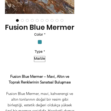
Fusion Blue Mermer
Color
*
Type
*
Marble
Fusion Blue Mermer – Mavi, Altın ve
Toprak Renklerinin Sanatsal Buluşması
Fusion Blue Mermer, mavi, kahverengi ve
altın tonlarının doğal bir resim gibi
birleştiği, estetik değeri oldukça yüksek
özel bir mermer çeşididir. Hareketli damar