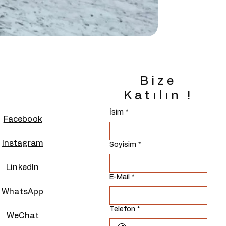
Bize
Katılın !
İsim
*
Facebook
Instagram
Soyisim
*
Linkedln
E-Mail
*
WhatsApp
Telefon
*
WeChat