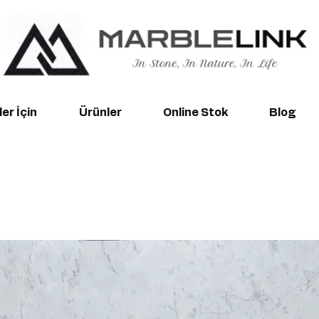
er İçin
Ürünler
Online Stok
Blog