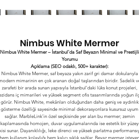
Nimbus White Mermer
Nimbus White Mermer – İstanbul’da Saf Beyazın Minimal ve Prestijli
Yorumu
Açıklama (SEO odaklı, 500+ karakter):
Nimbus White Mermer, saf beyaza yakın zarif gri damar dokularıyla
modern mimarinin en çok aranan doğal taşlarından biridir. Sadelik v
zarafeti bir arada sunan yapısıyla İstanbul’daki lüks konut projeleri,
ezidans iç mimarileri ve yüksek segment ofis tasarımlarında yoğun il
görür. Nimbus White, mekânları olduğundan daha geniş ve aydınlık
gösterme özelliği sayesinde minimal dekorasyonlara kusursuz uyum
sağlar. MarbleLink’in özel seçkisinde yer alan bu mermer; zemin
kaplamasında homojen, duvar uygulamalarında ise estetik bir yüzey
kisi sunar. Dayanıklılığı, leke direnci ve yüksek parlatma performansı
hem kullanım kolaylığı hem kalıcı şıklık sağlar. Beyaz mermer isteye