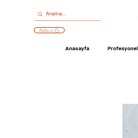
Admin
Anasayfa
Profesyonell