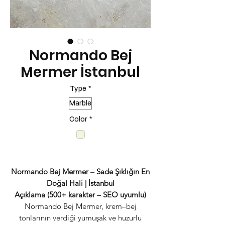
Normando Bej
Mermer İstanbul
Type
*
Marble
Color
*
Normando Bej Mermer – Sade Şıklığın En
Doğal Hali | İstanbul
Açıklama (500+ karakter – SEO uyumlu)
Normando Bej Mermer, krem–bej
tonlarının verdiği yumuşak ve huzurlu