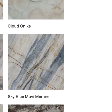
Hızlı Bakış
Cloud Oniks
Hızlı Bakış
Sky Blue Mavi Mermer