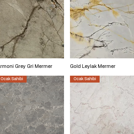
Hızlı Bakış
Hızlı Bakış
rmoni Grey Gri Mermer
Gold Leylak Mermer
Ocak Sahibi
Ocak Sahibi