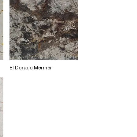
Hızlı Bakış
El Dorado Mermer