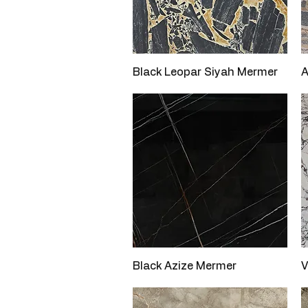
Hızlı Bakış
Black Leopar Siyah Mermer
A
Hızlı Bakış
Black Azize Mermer
V