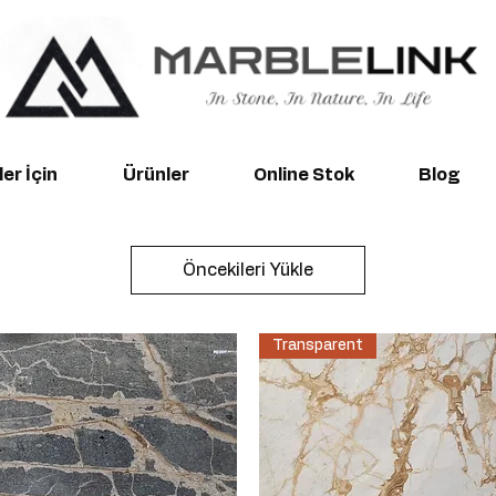
er İçin
Ürünler
Online Stok
Blog
Öncekileri Yükle
Transparent