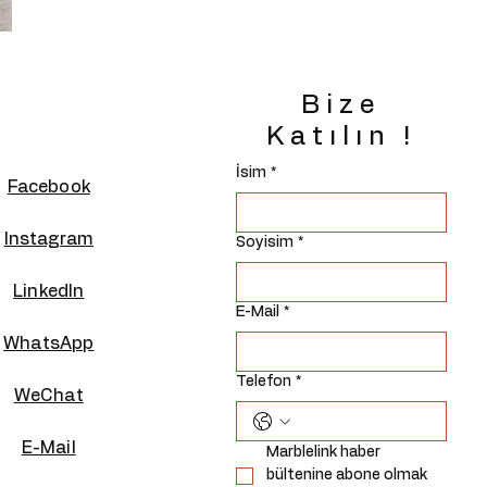
Bize
Katılın !
İsim
*
Facebook
Instagram
Soyisim
*
Linkedln
E-Mail
*
WhatsApp
Telefon
*
WeChat
E-Mail
Marblelink haber 
bültenine abone olmak 