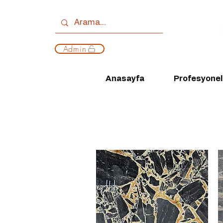
Admin
Anasayfa
Profesyonell