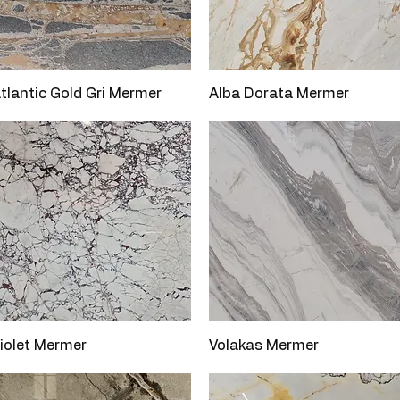
Hızlı Bakış
Hızlı Bakış
tlantic Gold Gri Mermer
Alba Dorata Mermer
Hızlı Bakış
Hızlı Bakış
iolet Mermer
Volakas Mermer