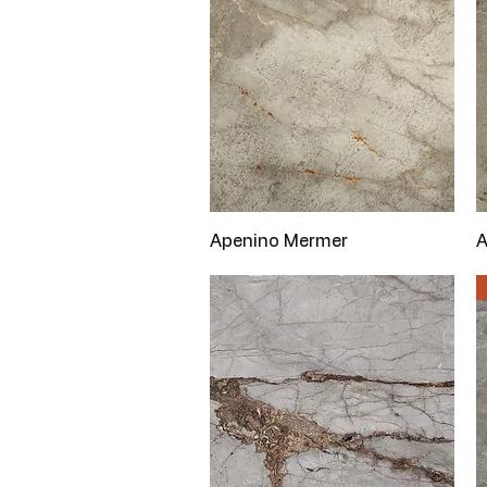
Hızlı Bakış
Apenino Mermer
A