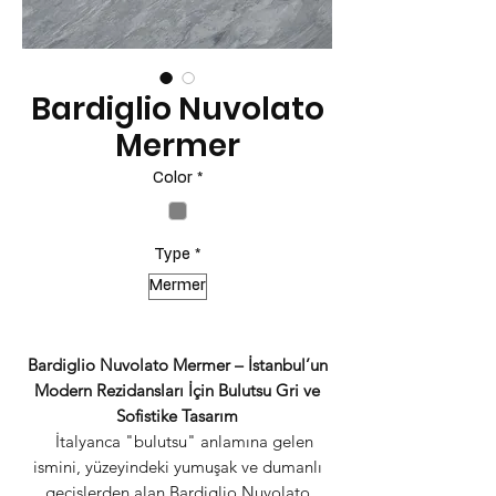
Bardiglio Nuvolato
Mermer
Color
*
Type
*
Mermer
Bardiglio Nuvolato Mermer – İstanbul’un
Modern Rezidansları İçin Bulutsu Gri ve
Sofistike Tasarım
İtalyanca "bulutsu" anlamına gelen
ismini, yüzeyindeki yumuşak ve dumanlı
geçişlerden alan Bardiglio Nuvolato