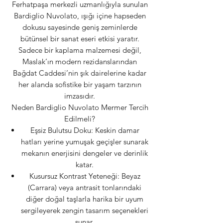
Ferhatpaşa merkezli uzmanlığıyla sunulan
Bardiglio Nuvolato, ışığı içine hapseden
dokusu sayesinde geniş zeminlerde
bütünsel bir sanat eseri etkisi yaratır.
Sadece bir kaplama malzemesi değil,
Maslak’ın modern rezidanslarından
Bağdat Caddesi’nin şık dairelerine kadar
her alanda sofistike bir yaşam tarzının
imzasıdır.
Neden Bardiglio Nuvolato Mermer Tercih
Edilmeli?
Eşsiz Bulutsu Doku: Keskin damar
hatları yerine yumuşak geçişler sunarak
mekanın enerjisini dengeler ve derinlik
katar.
Kusursuz Kontrast Yeteneği: Beyaz
(Carrara) veya antrasit tonlarındaki
diğer doğal taşlarla harika bir uyum
sergileyerek zengin tasarım seçenekleri
sunar.