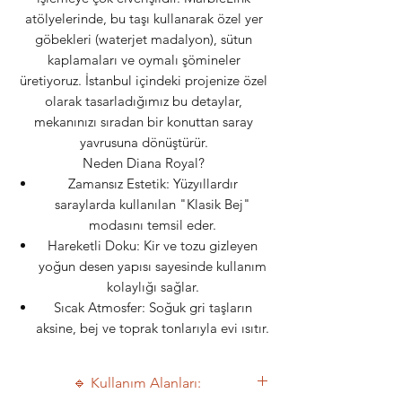
atölyelerinde, bu taşı kullanarak özel yer
göbekleri (waterjet madalyon), sütun
kaplamaları ve oymalı şömineler
üretiyoruz. İstanbul içindeki projenize özel
olarak tasarladığımız bu detaylar,
mekanınızı sıradan bir konuttan saray
yavrusuna dönüştürür.
Neden Diana Royal?
Zamansız Estetik: Yüzyıllardır
saraylarda kullanılan "Klasik Bej"
modasını temsil eder.
Hareketli Doku: Kir ve tozu gizleyen
yoğun desen yapısı sayesinde kullanım
kolaylığı sağlar.
Sıcak Atmosfer: Soğuk gri taşların
aksine, bej ve toprak tonlarıyla evi ısıtır.
🔹 Kullanım Alanları: