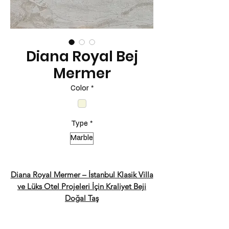
Diana Royal Bej
Mermer
Color
*
Type
*
Marble
Diana Royal Mermer – İstanbul Klasik Villa
ve Lüks Otel Projeleri İçin Kraliyet Beji
Doğal Taş