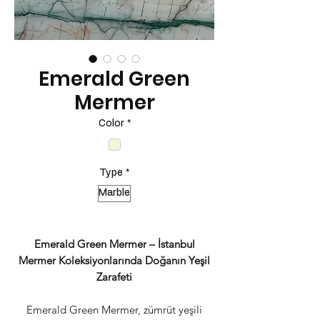
Emerald Green
Mermer
Color
*
Type
*
Marble
Emerald Green Mermer – İstanbul
Mermer Koleksiyonlarında Doğanın Yeşil
Zarafeti
Emerald Green Mermer, zümrüt yeşili