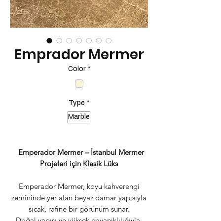
Emprador Mermer
Color
*
Type
*
Marble
Emperador Mermer – İstanbul Mermer
Projeleri için Klasik Lüks
Emperador Mermer, koyu kahverengi
zemininde yer alan beyaz damar yapısıyla
sıcak, rafine bir görünüm sunar.
Doğal yapısı ve yüksek dayanıklılığıyla,