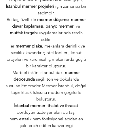
İstanbul mermer projeleri
için zamansız bir
seçimdir.
Bu taş, özellikle
mermer döşeme
,
mermer
duvar kaplaması
,
banyo mermeri
ve
mutfak tezgahı
uygulamalarında tercih
edilir.
Her
mermer plaka
, mekanlara derinlik ve
sıcaklık kazandırır; otel lobileri, konut
projeleri ve kurumsal iç mekanlarda güçlü
bir karakter oluşturur.
MarbleLink’in İstanbul’daki
mermer
deposunda
seçili ton ve dokularda
sunulan Emprador Mermer İstanbul, doğal
taşın klasik lüksünü modern çizgilerle
buluşturur.
İstanbul mermer ithalat ve ihracat
portföyümüzde yer alan bu taş,
hem estetik hem fonksiyonel açıdan en
çok tercih edilen kahverengi