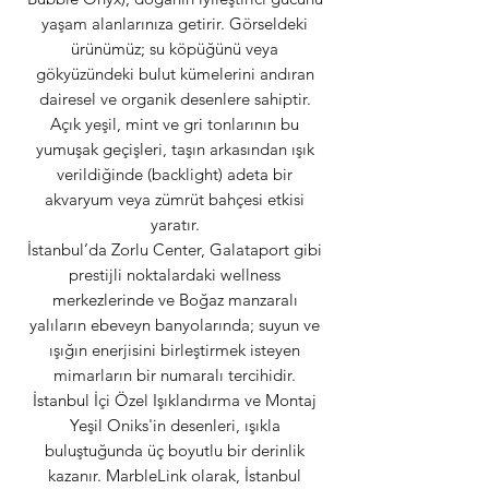
yaşam alanlarınıza getirir. Görseldeki
ürünümüz; su köpüğünü veya
gökyüzündeki bulut kümelerini andıran
dairesel ve organik desenlere sahiptir.
Açık yeşil, mint ve gri tonlarının bu
yumuşak geçişleri, taşın arkasından ışık
verildiğinde (backlight) adeta bir
akvaryum veya zümrüt bahçesi etkisi
yaratır.
İstanbul’da Zorlu Center, Galataport gibi
prestijli noktalardaki wellness
merkezlerinde ve Boğaz manzaralı
yalıların ebeveyn banyolarında; suyun ve
ışığın enerjisini birleştirmek isteyen
mimarların bir numaralı tercihidir.
İstanbul İçi Özel Işıklandırma ve Montaj
Yeşil Oniks'in desenleri, ışıkla
buluştuğunda üç boyutlu bir derinlik
kazanır. MarbleLink olarak, İstanbul