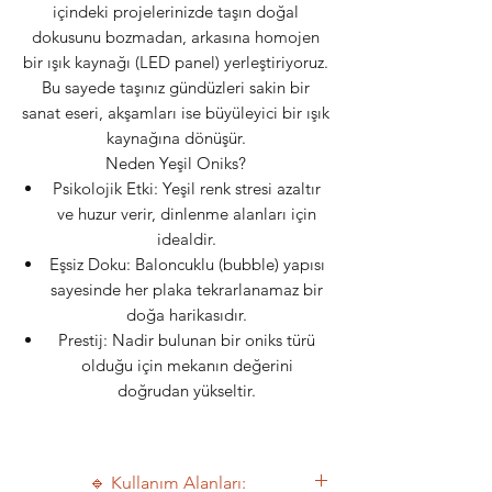
içindeki projelerinizde taşın doğal
dokusunu bozmadan, arkasına homojen
bir ışık kaynağı (LED panel) yerleştiriyoruz.
Bu sayede taşınız gündüzleri sakin bir
sanat eseri, akşamları ise büyüleyici bir ışık
kaynağına dönüşür.
Neden Yeşil Oniks?
Psikolojik Etki: Yeşil renk stresi azaltır
ve huzur verir, dinlenme alanları için
idealdir.
Eşsiz Doku: Baloncuklu (bubble) yapısı
sayesinde her plaka tekrarlanamaz bir
doğa harikasıdır.
Prestij: Nadir bulunan bir oniks türü
olduğu için mekanın değerini
doğrudan yükseltir.
🔹 Kullanım Alanları: