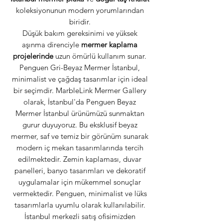
koleksiyonunun modern yorumlarından
biridir.
Düşük bakım gereksinimi ve yüksek
aşınma direnciyle
mermer kaplama
projelerinde
uzun ömürlü kullanım sunar.
Penguen Gri-Beyaz Mermer İstanbul,
minimalist ve çağdaş tasarımlar için ideal
bir seçimdir. MarbleLink Mermer Gallery
olarak, İstanbul'da Penguen Beyaz
Mermer İstanbul ürünümüzü sunmaktan
gurur duyuyoruz. Bu eksklusif beyaz
mermer, saf ve temiz bir görünüm sunarak
modern iç mekan tasarımlarında tercih
edilmektedir. Zemin kaplaması, duvar
panelleri, banyo tasarımları ve dekoratif
uygulamalar için mükemmel sonuçlar
vermektedir. Penguen, minimalist ve lüks
tasarımlarla uyumlu olarak kullanılabilir.
İstanbul merkezli satış ofisimizden