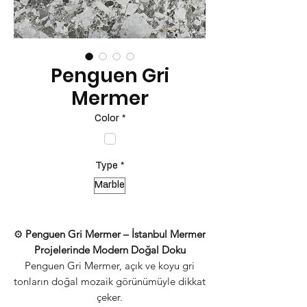
Penguen Gri
Mermer
Color
*
Type
*
Marble
⚙️
Penguen Gri Mermer – İstanbul Mermer
Projelerinde Modern Doğal Doku
Penguen Gri Mermer, açık ve koyu gri
tonların doğal mozaik görünümüyle dikkat
çeker.