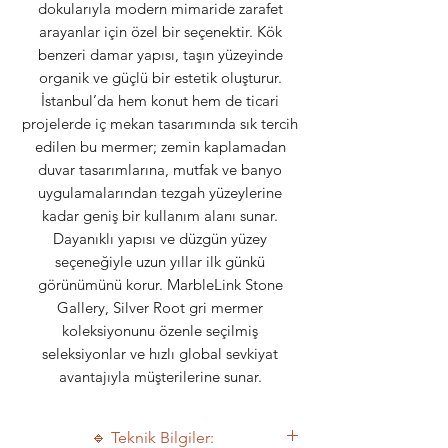
dokularıyla modern mimaride zarafet
arayanlar için özel bir seçenektir. Kök
benzeri damar yapısı, taşın yüzeyinde
organik ve güçlü bir estetik oluşturur.
İstanbul’da hem konut hem de ticari
projelerde iç mekan tasarımında sık tercih
edilen bu mermer; zemin kaplamadan
duvar tasarımlarına, mutfak ve banyo
uygulamalarından tezgah yüzeylerine
kadar geniş bir kullanım alanı sunar.
Dayanıklı yapısı ve düzgün yüzey
seçeneğiyle uzun yıllar ilk günkü
görünümünü korur. MarbleLink Stone
Gallery, Silver Root gri mermer
koleksiyonunu özenle seçilmiş
seleksiyonlar ve hızlı global sevkiyat
avantajıyla müşterilerine sunar.
🔹 Teknik Bilgiler: