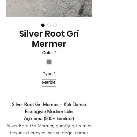
Silver Root Gri
Mermer
Color
*
Type
*
Marble
Silver Root Gri Mermer – Kök Damar
Estetiğiyle Modern Lüks
Açıklama (500+ karakter)
Silver Root Gri Mermer, gümüşi gri zemini
boyunca ilerleyen ince ve doğal damar