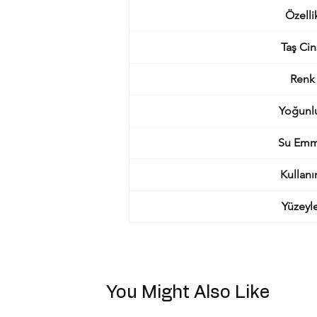
Özelli
Taş Cin
Renk
Yoğunl
Su Em
Kullan
Yüzeyl
You Might Also Like