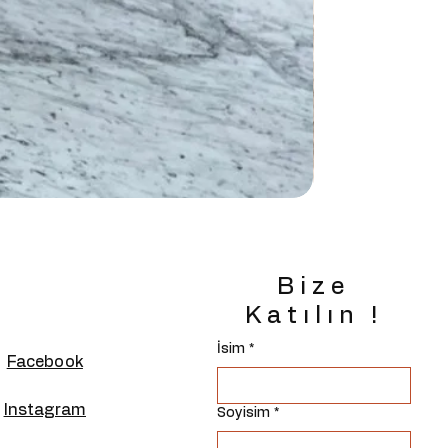
Bize
Katılın !
İsim
*
Facebook
Instagram
Soyisim
*