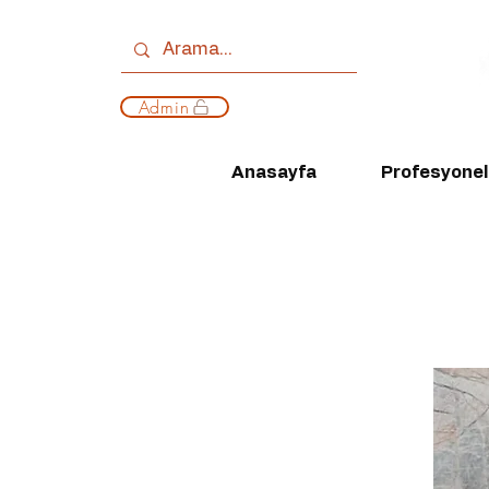
Admin
Anasayfa
Profesyonell