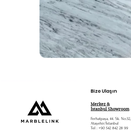
Bize Ulaşın
Merkez &
İstanbul Showroom
Ferhatpaşa, 44. Sk. No:32
Ataşehir/İstanbul
Tel : +90 542 842 28 99