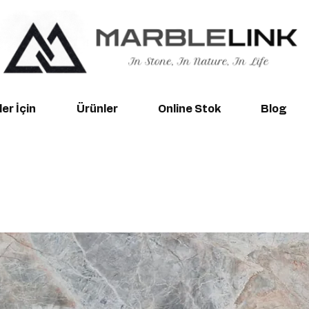
er İçin
Ürünler
Online Stok
Blog