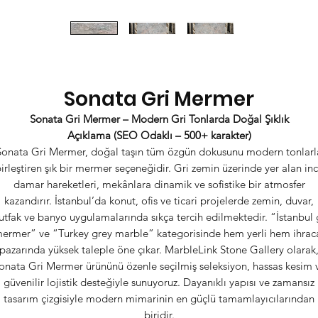
Sonata Gri Mermer
Sonata Gri Mermer – Modern Gri Tonlarda Doğal Şıklık
Açıklama (SEO Odaklı – 500+ karakter)
Sonata Gri Mermer, doğal taşın tüm özgün dokusunu modern tonlarl
irleştiren şık bir mermer seçeneğidir. Gri zemin üzerinde yer alan in
damar hareketleri, mekânlara dinamik ve sofistike bir atmosfer
kazandırır. İstanbul’da konut, ofis ve ticari projelerde zemin, duvar,
tfak ve banyo uygulamalarında sıkça tercih edilmektedir. “İstanbul 
ermer” ve “Turkey grey marble” kategorisinde hem yerli hem ihrac
pazarında yüksek taleple öne çıkar. MarbleLink Stone Gallery olarak
onata Gri Mermer ürününü özenle seçilmiş seleksiyon, hassas kesim 
güvenilir lojistik desteğiyle sunuyoruz. Dayanıklı yapısı ve zamansız
tasarım çizgisiyle modern mimarinin en güçlü tamamlayıcılarından
biridir.