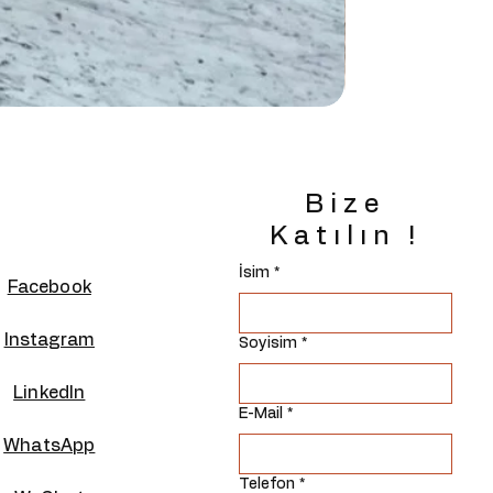
Bize
Katılın !
İsim
*
Facebook
Instagram
Soyisim
*
Linkedln
E-Mail
*
WhatsApp
Telefon
*