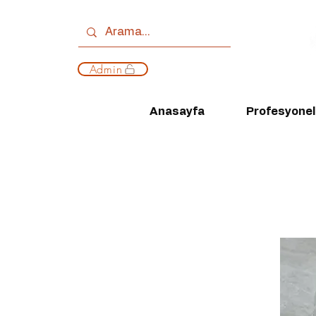
Admin
Anasayfa
Profesyonell