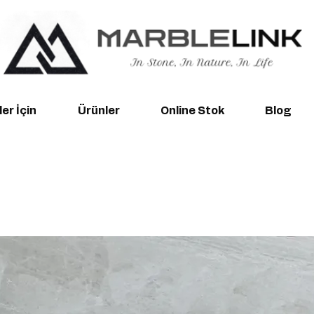
er İçin
Ürünler
Online Stok
Blog