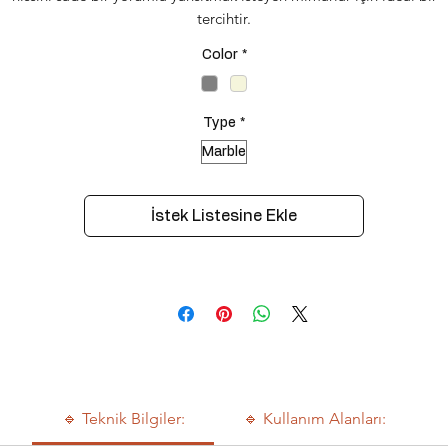
tercihtir.
Color
*
Type
*
Marble
İstek Listesine Ekle
🔹 Teknik Bilgiler:
🔹 Kullanım Alanları: